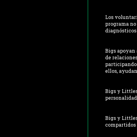
Los voluntari
programa no 
diagnósticos
Bigs apoyan a
de relaciones
participando
ellos, ayudan
Bigs y Little
personalidad
Bigs y Little
compartidos y