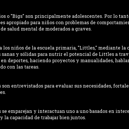
os o "Bigs" son principalmente adolescentes. Por lo tanto,
es apropiado para niños con problemas de comportamien
 de salud mental de moderados a graves.
 los niños de la escuela primaria, "Littles," mediante la 
 sanas y sólidas para nutrir el potencial de Littles a travé
 en deportes, haciendo proyectos y manualidades, habla
do con las tareas.
s son entrevistados para evaluar sus necesidades, fortale
es.
s se emparejan y interactuan uno a uno basados en intere
 la capacidad de trabajar bien juntos.