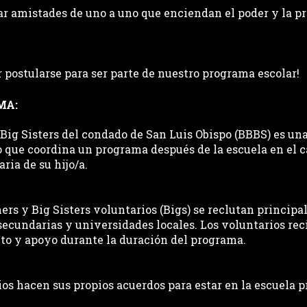
ar amistades de uno a uno que enciendan el poder y la p
 postularse para ser parte de nuestro programa escolar!
MA:
Big Sisters del condado de San Luis Obispo (BBBS) es una
o que coordina un programa después de la escuela en el c
ria de su hijo/a. 
ers y Big Sisters voluntarios (Bigs) se reclutan principa
secundarias y universidades locales. Los voluntarios rec
o y apoyo durante la duración del programa.
os hacen sus propios acuerdos para estar en la escuela p