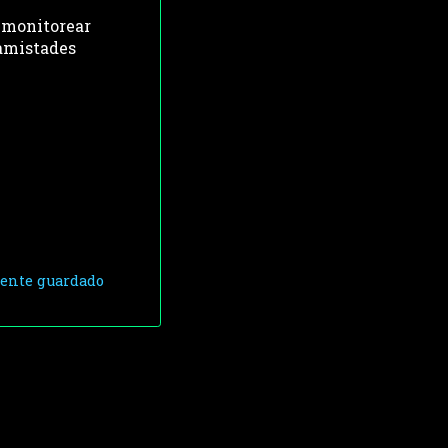
 monitorear 
amistades 
ente guardado