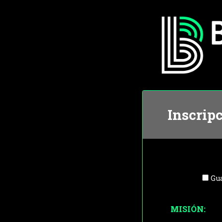
Inscrip
Gua
MISIÓN: