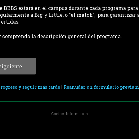
de BBBS estará en el campus durante cada programa para
egularmente a Big y Little, o "el match",  para garantizar 
ertidas.
y comprendo la descripción general del programa.
rogreso y seguir más tarde
|
Reanudar un formulario previam
Contact Information